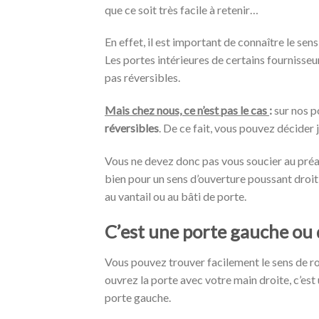
que ce soit très facile à retenir…
En effet, il est important de connaître le sen
Les portes intérieures de certains fournisseu
pas réversibles.
Mais chez nous, ce n’est pas le cas
:
sur nos po
réversibles
. De ce fait, vous pouvez décider
Vous ne devez donc pas vous soucier au préal
bien pour un sens d’ouverture poussant droit
au vantail ou au bâti de porte.
C’est une porte gauche ou 
Vous pouvez trouver facilement le sens de r
ouvrez la porte avec votre main droite, c’est 
porte gauche.