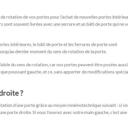
s de rotation de vos portes pour l’achat de nouvelles portes intérieu
rs sont souvent livrées avec une serrure et un bâti de porte qui ne s
rtes intérieures, le bâti de porte et les ferrures de porte sont
 jusqu’au dernier moment du sens de rotation de la porte.
able du sens de rotation, car nos portes peuvent être posées aussi
 que poussant gauche, et ce, sans apporter de modifications spécia
droite ?
otation d’une porte grâce au moyen mnémotechnique suivant : si v
une porte droite. Si vous l’ouvrez avec votre main gauche, c’est une