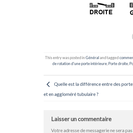
This entry was posted in
Général
and tagged
comment 
de rotation d'une porte intérieure
,
Porte droite
,
Po
Quelle est la différence entre des porte
et en aggloméré tubulaire ?
Laisser un commentaire
Votre adresse de messagerie ne sera pas 