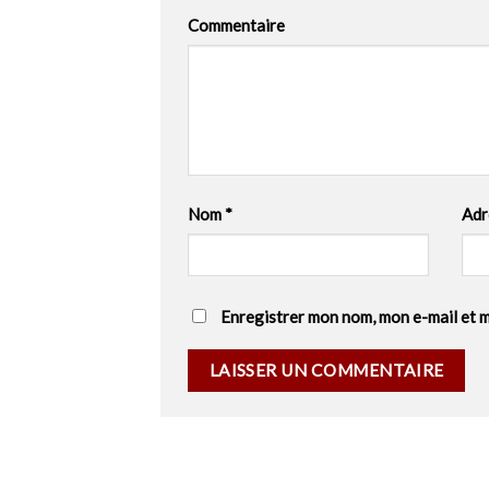
Commentaire
Nom
*
Adr
Enregistrer mon nom, mon e-mail et 