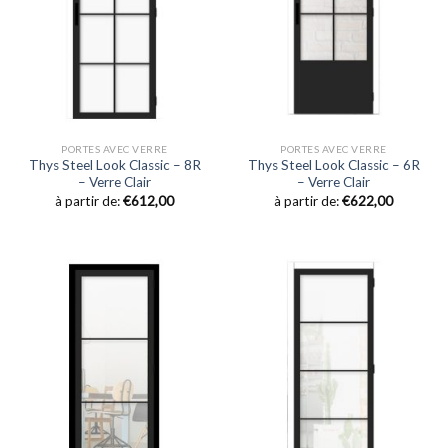
PORTES AVEC VERRE
PORTES AVEC VERRE
Thys Steel Look Classic – 8R
Thys Steel Look Classic – 6R
– Verre Clair
– Verre Clair
à partir de:
€
612,00
à partir de:
€
622,00