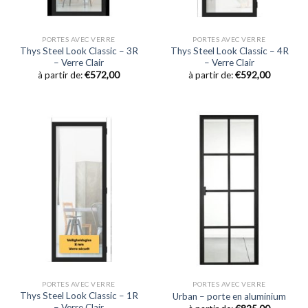
PORTES AVEC VERRE
PORTES AVEC VERRE
Thys Steel Look Classic – 3R
Thys Steel Look Classic – 4R
– Verre Clair
– Verre Clair
à partir de:
€
572,00
à partir de:
€
592,00
PORTES AVEC VERRE
PORTES AVEC VERRE
Thys Steel Look Classic – 1R
Urban – porte en aluminium
– Verre Clair