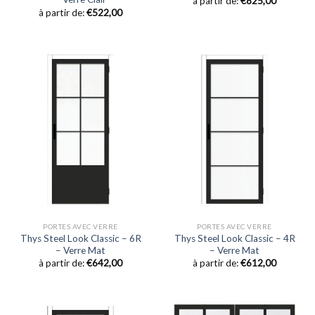
à partir de:
€
825,00
à partir de:
€
522,00
PORTES AVEC VERRE
PORTES AVEC VERRE
Thys Steel Look Classic – 6R
Thys Steel Look Classic – 4R
– Verre Mat
– Verre Mat
à partir de:
€
642,00
à partir de:
€
612,00