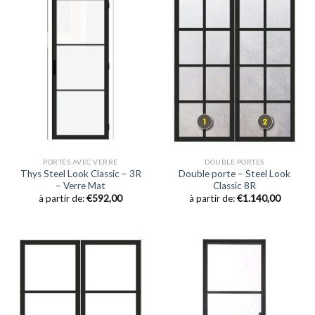
PORTES AVEC VERRE
DOUBLE PORTES
Thys Steel Look Classic – 3R
Double porte – Steel Look
– Verre Mat
Classic 8R
à partir de:
€
592,00
à partir de:
€
1.140,00