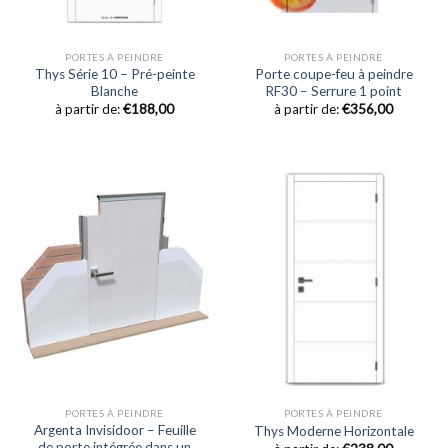
PORTES À PEINDRE
PORTES À PEINDRE
Thys Série 10 – Pré-peinte
Porte coupe-feu à peindre
Blanche
RF30 – Serrure 1 point
à partir de:
€
188,00
à partir de:
€
356,00
PORTES À PEINDRE
PORTES À PEINDRE
Argenta Invisidoor – Feuille
Thys Moderne Horizontale
de porte intégrée dans un