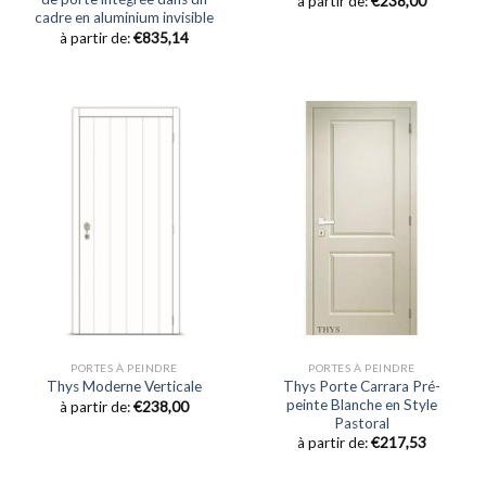
à partir de:
€
238,00
cadre en aluminium invisible
à partir de:
€
835,14
PORTES À PEINDRE
PORTES À PEINDRE
Thys Porte Carrara Pré-
Thys Moderne Verticale
peinte Blanche en Style
à partir de:
€
238,00
Pastoral
à partir de:
€
217,53