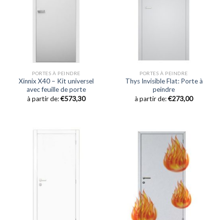
PORTES À PEINDRE
PORTES À PEINDRE
Xinnix X40 – Kit universel
Thys Invisible Flat: Porte à
avec feuille de porte
peindre
à partir de:
€
573,30
à partir de:
€
273,00