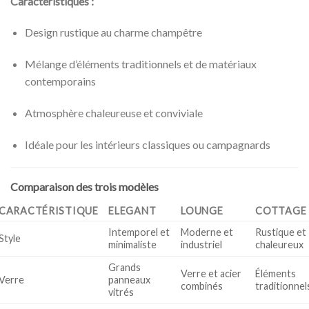
Caractéristiques :
Design rustique au charme champêtre
Mélange d’éléments traditionnels et de matériaux
contemporains
Atmosphère chaleureuse et conviviale
Idéale pour les intérieurs classiques ou campagnards
Comparaison des trois modèles
CARACTÉRISTIQUE
ELEGANT
LOUNGE
COTTAGE
Intemporel et
Moderne et
Rustique et
Style
minimaliste
industriel
chaleureux
Grands
Verre et acier
Éléments
Verre
panneaux
combinés
traditionnel
vitrés