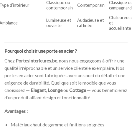
Classique ou
Classique o
Type d’intérieur
Contemporain
contemporain
campagnard
Chaleureus
Lumineuse et
Audacieuse et
Ambiance
et
ouverte
raffinée
accueillante
Pourquoi choisir une porte en acier ?
Chez
PortesInterieures.be
, nous nous engageons à offrir une
qualité irréprochable et un service clientèle exemplaire. Nos
portes en acier sont fabriquées avec un souci du détail et une
exigence de durabilité. Quel que soit le modèle que vous
choisissez —
Elegant
,
Lounge
ou
Cottage
— vous bénéficierez
d’un produit alliant design et fonctionnalité.
Avantages :
Matériaux haut de gamme et finitions soignées