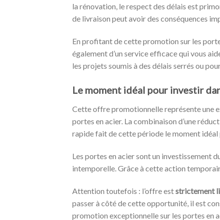
la rénovation, le respect des délais est primo
de livraison peut avoir des conséquences imp
En profitant de cette promotion sur les port
également d’un service efficace qui vous aid
les projets soumis à des délais serrés ou pou
Le moment idéal pour investir dan
Cette offre promotionnelle représente une ex
portes en acier. La combinaison d’une réducti
rapide fait de cette période le moment idéal 
Les portes en acier sont un investissement d
intemporelle. Grâce à cette action temporair
Attention toutefois : l’offre est
strictement l
passer à côté de cette opportunité, il est con
promotion exceptionnelle sur les portes en a