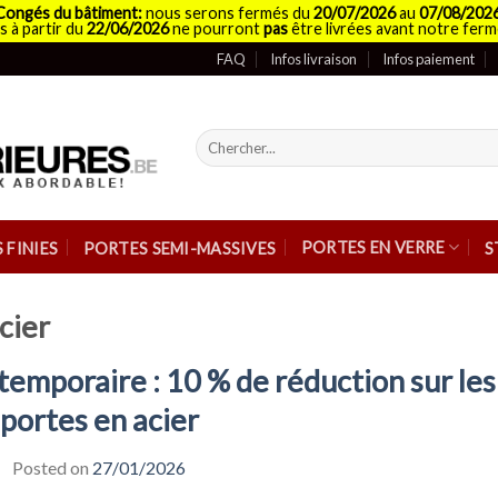
Congés du bâtiment:
nous serons fermés du
20/07/2026
au
07/08/202
 à partir du
22/06/2026
ne pourront
pas
être livrées avant notre ferm
FAQ
Infos livraison
Infos paiement
Recherche
pour :
PORTES EN VERRE
 FINIES
PORTES SEMI-MASSIVES
S
cier
emporaire : 10 % de réduction sur les
portes en acier
Posted on
27/01/2026