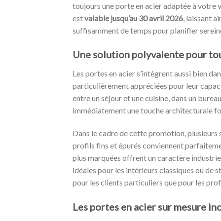
toujours une porte en acier adaptée à votre vi
est
valable jusqu’au 30 avril 2026
, laissant ai
suffisamment de temps pour planifier sereine
Une solution polyvalente pour tou
Les portes en acier s’intègrent aussi bien da
particulièrement appréciées pour leur capacit
entre un séjour et une cuisine, dans un burea
immédiatement une touche architecturale fo
Dans le cadre de cette promotion, plusieurs 
profils fins et épurés conviennent parfaitem
plus marquées offrent un caractère industriel
idéales pour les intérieurs classiques ou de s
pour les clients particuliers que pour les pr
Les portes en acier sur mesure in