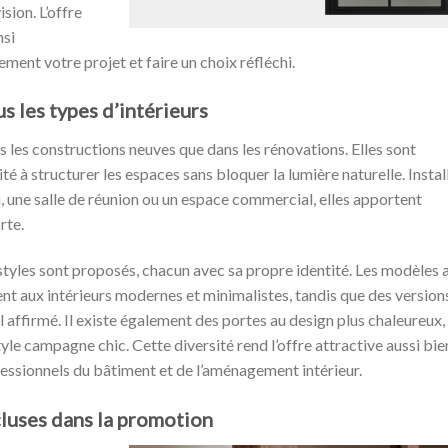
sion. L’offre
nsi
ment votre projet et faire un choix réfléchi.
s les types d’intérieurs
ns les constructions neuves que dans les rénovations. Elles sont
é à structurer les espaces sans bloquer la lumière naturelle. Instal
u, une salle de réunion ou un espace commercial, elles apportent
rte.
styles sont proposés, chacun avec sa propre identité. Les modèles 
ent aux intérieurs modernes et minimalistes, tandis que des version
 affirmé. Il existe également des portes au design plus chaleureux,
tyle campagne chic. Cette diversité rend l’offre attractive aussi bie
ofessionnels du bâtiment et de l’aménagement intérieur.
cluses dans la promotion