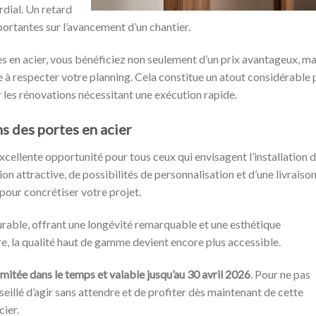
rdial. Un retard
ortantes sur l’avancement d’un chantier.
es en acier, vous bénéficiez non seulement d’un prix avantageux, ma
e à respecter votre planning. Cela constitue un atout considérable
r les rénovations nécessitant une exécution rapide.
s des portes en acier
cellente opportunité pour tous ceux qui envisagent l’installation 
on attractive, de possibilités de personnalisation et d’une livraiso
pour concrétiser votre projet.
urable, offrant une longévité remarquable et une esthétique
e, la qualité haut de gamme devient encore plus accessible.
imitée dans le temps et valable jusqu’au 30 avril 2026
. Pour ne pas
seillé d’agir sans attendre et de profiter dès maintenant de cette
cier.