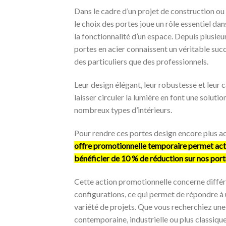
Dans le cadre d’un projet de construction ou
le choix des portes joue un rôle essentiel dan
la fonctionnalité d’un espace. Depuis plusieur
portes en acier connaissent un véritable succ
des particuliers que des professionnels.
Leur design élégant, leur robustesse et leur 
laisser circuler la lumière en font une solutio
nombreux types d’intérieurs.
Pour rendre ces portes design encore plus ac
offre promotionnelle temporaire permet ac
bénéficier de 10 % de réduction sur nos port
Cette action promotionnelle concerne différ
configurations, ce qui permet de répondre à
variété de projets. Que vous recherchiez un
contemporaine, industrielle ou plus classique,