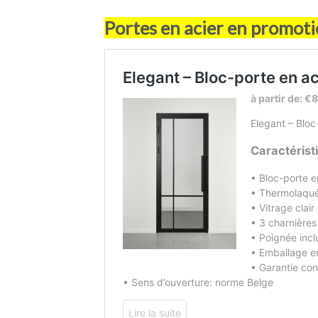
Portes en acier en promotio