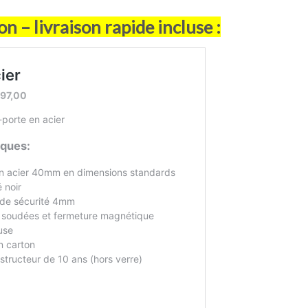
n – livraison rapide incluse :