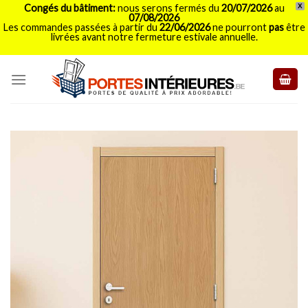
Congés du bâtiment:
nous serons fermés du
20/07/2026
au
X
07/08/2026
Les commandes passées à partir du
22/06/2026
ne pourront
pas
être
livrées avant notre fermeture estivale annuelle.
Skip
to
content