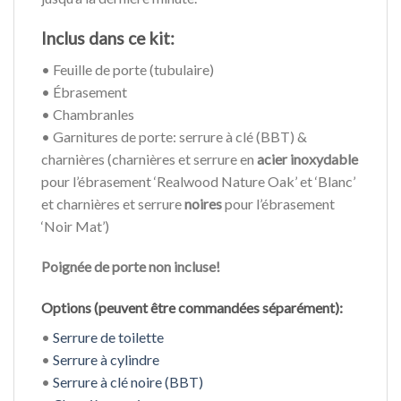
Inclus dans ce kit:
• Feuille de porte (tubulaire)
• Ébrasement
• Chambranles
• Garnitures de porte: serrure à clé (BBT) &
charnières (charnières et serrure en
acier inoxydable
pour l’ébrasement ‘Realwood Nature Oak’ et ‘Blanc’
et charnières et serrure
noires
pour l’ébrasement
‘Noir Mat’)
Poignée de porte non incluse!
Options (peuvent être commandées séparément):
•
Serrure de toilette
•
Serrure à cylindre
•
Serrure à clé noire (BBT)