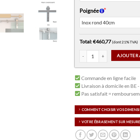
Poignée
Total: €460,77
(dont 21% TVA)
quantité de Vetro Slide Clair
AJOUTER 
Commande en ligne facile
Livraison à domicile en BE -
Pas satisfait = remboursem
COMMENT CHOISIR VOS DIMENS
VOTRE ÉBRASEMENT SUR MESURE