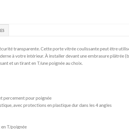
ES
curité transparente. Cette porte vitrée coulissante peut être utilis
erne à votre intérieur. À installer devant une embrasure plâtrée 
ant et un tirant en T/une poignée au choix.
 et percement pour poignée
tique, avec protections en plastique dur dans les 4 angles
t en T/poignée