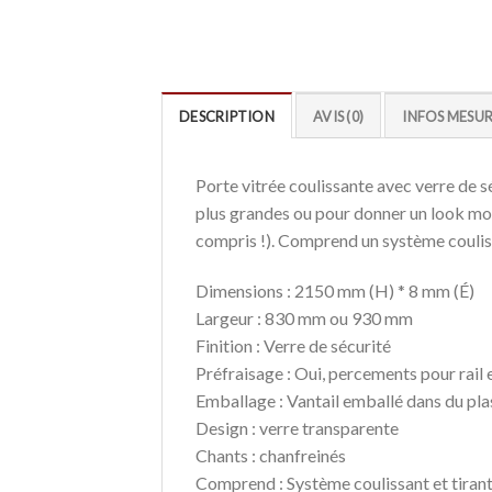
DESCRIPTION
AVIS (0)
INFOS MESUR
Porte vitrée coulissante avec verre de sé
plus grandes ou pour donner un look mod
compris !). Comprend un système couliss
Dimensions : 2150 mm (H) * 8 mm (É)
Largeur : 830 mm ou 930 mm
Finition : Verre de sécurité
Préfraisage : Oui, percements pour rail
Emballage : Vantail emballé dans du plas
Design : verre transparente
Chants : chanfreinés
Comprend : Système coulissant et tiran