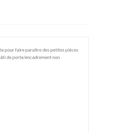
ée pour faire paraître des petites pièces
(bâti de porte/encadrement non