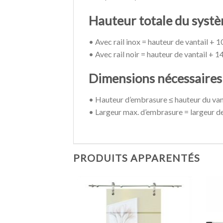
Hauteur totale du systè
• Avec rail inox = hauteur de vantail +
• Avec rail noir = hauteur de vantail + 
Dimensions nécessaires 
• Hauteur d’embrasure ≤ hauteur du vant
• Largeur max. d’embrasure = largeur de
PRODUITS APPARENTÉS