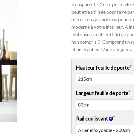
transparente. Cette porte vitr
peut être utilisée pour faire pa
pièces plus grandes ou pour do
moderne à votre intérieur. À in
embrasure plâtrée (bâti de p
non compris !). Comprend un s
et un tirant en T/une poignée a
Hauteur feuille de porte
Largeur feuille de porte
Rail coulissant