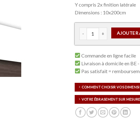
Y compris 2x finition latérale
Dimensions : 10x200cm
quantité de Cache rail MDF à
AJOUTER 
Commande en ligne facile
Livraison à domicile en BE -
Pas satisfait = remboursem
COMMENT CHOISIR VOS DIMENS
VOTRE ÉBRASEMENT SUR MESURE