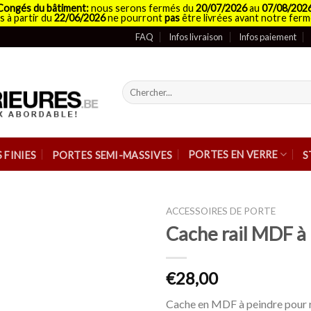
Congés du bâtiment:
nous serons fermés du
20/07/2026
au
07/08/202
 à partir du
22/06/2026
ne pourront
pas
être livrées avant notre ferm
FAQ
Infos livraison
Infos paiement
Recherche
pour :
PORTES EN VERRE
 FINIES
PORTES SEMI-MASSIVES
S
ACCESSOIRES DE PORTE
Cache rail MDF à
€
28,00
Cache en MDF à peindre pour ra