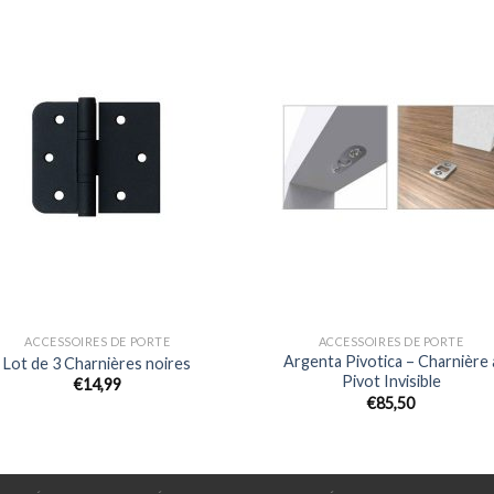
ACCESSOIRES DE PORTE
ACCESSOIRES DE PORTE
Argenta Pivotica – Charnière 
Lot de 3 Charnières noires
Pivot Invisible
€
14,99
€
85,50