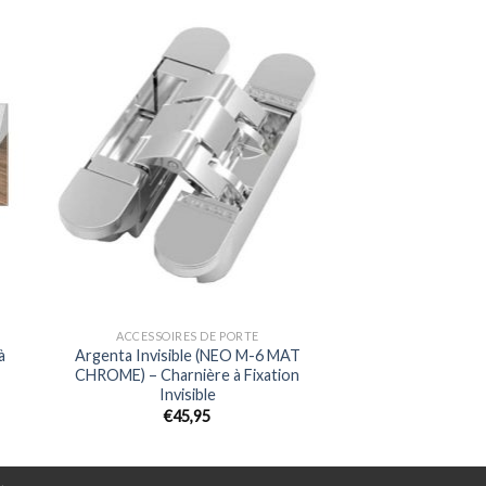
ACCESSOIRES DE PORTE
à
Argenta Invisible (NEO M-6 MAT
CHROME) – Charnière à Fixation
Invisible
€
45,95