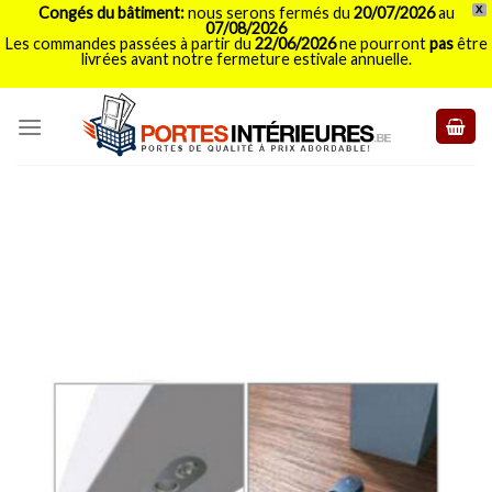
Congés du bâtiment:
nous serons fermés du
20/07/2026
au
X
07/08/2026
Les commandes passées à partir du
22/06/2026
ne pourront
pas
être
livrées avant notre fermeture estivale annuelle.
Skip
to
content