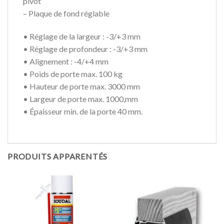
pivot
– Plaque de fond réglable
• Réglage de la largeur : -3/+3 mm
• Réglage de profondeur : -3/+3 mm
• Alignement : -4/+4 mm
• Poids de porte max. 100 kg
• Hauteur de porte max. 3000 mm
• Largeur de porte max. 1000,mm
• Épaisseur min. de la porte 40 mm.
PRODUITS APPARENTÉS