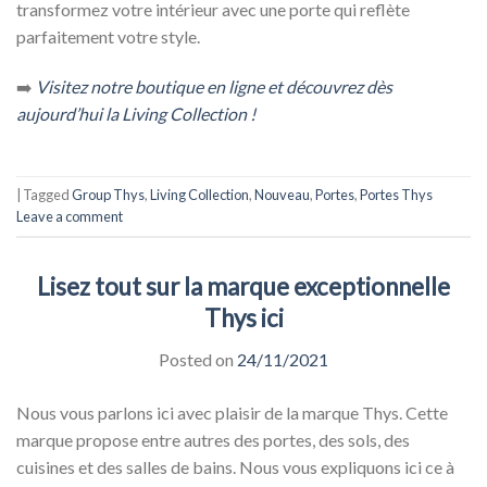
transformez votre intérieur avec une porte qui reflète
parfaitement votre style.
➡️
Visitez notre boutique en ligne et découvrez dès
aujourd’hui la Living Collection !
|
Tagged
Group Thys
,
Living Collection
,
Nouveau
,
Portes
,
Portes Thys
Leave a comment
Lisez tout sur la marque exceptionnelle
Thys ici
Posted on
24/11/2021
Nous vous parlons ici avec plaisir de la marque Thys. Cette
marque propose entre autres des portes, des sols, des
cuisines et des salles de bains. Nous vous expliquons ici ce à