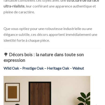
fantaisie combinent ces styles avec une
structure de surface
ultra-réaliste
, leur conférant une apparence authentique et
pleine de caractère.
Que vous optiez pour une robustesse industrielle ou une
élégance subtile, ces décors apportent immédiatement une
identité forte à chaque pièce.
🌳
Décors bois : la nature dans toute son
expression
Wild Oak – Prestige Oak – Heritage Oak
–
Walnut