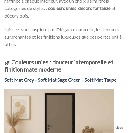
raffinée à chaque intérieur, avec un choix parmi trois
catégories de styles :
couleurs unies
,
décors fantaisie
et
décors bois
.
Laissez-vous inspirer par l’élégance naturelle, les textures
surprenantes et les finitions luxueuses que ces portes ont à
offrir.
🌿
Couleurs unies : douceur intemporelle et
finition mate moderne
Soft Mat Grey – Soft Mat Sage Green – Soft Mat Taupe
Nos