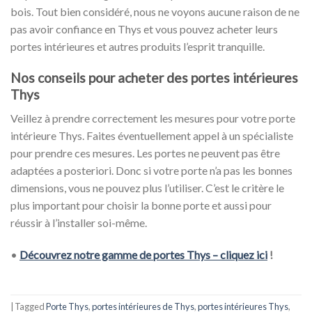
bois. Tout bien considéré, nous ne voyons aucune raison de ne
pas avoir confiance en Thys et vous pouvez acheter leurs
portes intérieures et autres produits l’esprit tranquille.
Nos conseils pour acheter des portes intérieures
Thys
Veillez à prendre correctement les mesures pour votre porte
intérieure Thys. Faites éventuellement appel à un spécialiste
pour prendre ces mesures. Les portes ne peuvent pas être
adaptées a posteriori. Donc si votre porte n’a pas les bonnes
dimensions, vous ne pouvez plus l’utiliser. C’est le critère le
plus important pour choisir la bonne porte et aussi pour
réussir à l’installer soi-même.
•
Découvrez notre gamme de portes Thys – cliquez ici
!
|
Tagged
Porte Thys
,
portes intérieures de Thys
,
portes intérieures Thys
,