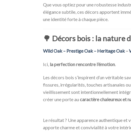
Que vous optiez pour une robustesse industr
élégance subtile, ces décors apportent im
une identité forte à chaque pièce.
🌳
Décors bois : la nature 
Wild Oak – Prestige Oak – Heritage Oak
–
Ici,
la perfection rencontre l’émotion
.
Les décors bois s’inspirent d’un véritable savo
fissures, irrégularités, touches artisanales ou
vieillissement sont intentionnellement intégr
créer une porte au
caractère chaleureux et n
Le résultat ? Une apparence authentique et v
apporte charme et convivialité à votre intéri