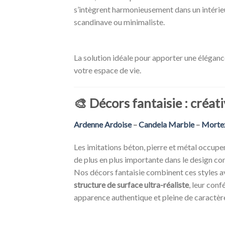
s’intègrent harmonieusement dans un intéri
scandinave ou minimaliste.
La solution idéale pour apporter une éléganc
votre espace de vie.
🎨
Décors fantaisie : créati
Ardenne Ardoise
–
Candela Marble
–
Morte
Les imitations béton, pierre et métal occupe
de plus en plus importante dans le design c
Nos décors fantaisie combinent ces styles a
structure de surface ultra-réaliste
, leur conf
apparence authentique et pleine de caractèr