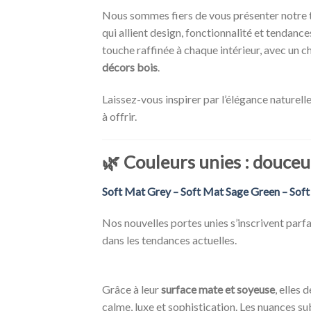
Nous sommes fiers de vous présenter notre 
qui allient design, fonctionnalité et tendan
touche raffinée à chaque intérieur, avec un c
décors bois
.
Laissez-vous inspirer par l’élégance naturelle
à offrir.
🌿
Couleurs unies : douceu
Soft Mat Grey – Soft Mat Sage Green – Sof
Nos nouvelles portes unies s’inscrivent parf
dans les tendances actuelles.
Grâce à leur
surface mate et soyeuse
, elles
calme, luxe et sophistication. Les nuances su