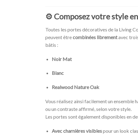
⚙️
Composez votre style en
Toutes les portes décoratives de la Living Co
peuvent être
combinées librement
avec troi
bâtis :
Noir Mat
Blanc
Realwood Nature Oak
Vous réalisez ainsi facilement un ensemble 
ou un contraste affirmé, selon votre style.
Les portes sont également disponibles en deu
Avec charnières visibles
pour un look cla