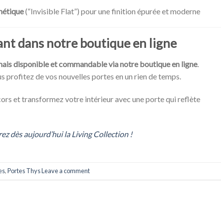
nétique
(“Invisible Flat”) pour une finition épurée et moderne
nt dans notre boutique en ligne
ais disponible et commandable via notre boutique en ligne
.
us profitez de vos nouvelles portes en un rien de temps.
ors et transformez votre intérieur avec une porte qui reflète
ez dès aujourd’hui la Living Collection !
es
,
Portes Thys
Leave a comment