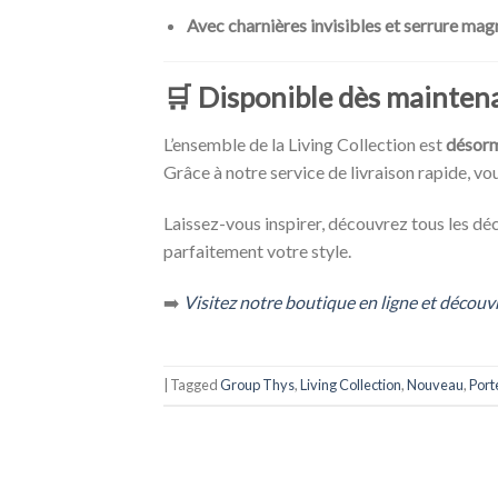
Avec charnières invisibles et serrure mag
🛒
Disponible dès maintena
L’ensemble de la Living Collection est
désorm
Grâce à notre service de livraison rapide, vo
Laissez-vous inspirer, découvrez tous les déc
parfaitement votre style.
➡️
Visitez notre boutique en ligne et découvr
|
Tagged
Group Thys
,
Living Collection
,
Nouveau
,
Port