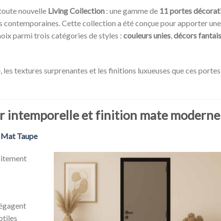
toute nouvelle
Living Collection
: une gamme de
11 portes décorat
ces contemporaines. Cette collection a été conçue pour apporter une
hoix parmi trois catégories de styles :
couleurs unies
,
décors fantais
, les textures surprenantes et les finitions luxueuses que ces portes
r intemporelle et finition mate moderne
t Mat Taupe
aitement
 dégagent
btiles