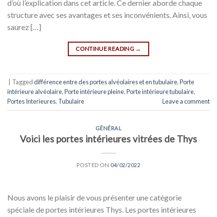
d’où l’explication dans cet article. Ce dernier aborde chaque
structure avec ses avantages et ses inconvénients. Ainsi, vous
saurez […]
CONTINUE READING
→
|
Tagged
différence entre des portes alvéolaires et en tubulaire
,
Porte
intérieure alvéolaire
,
Porte intérieure pleine
,
Porte intérieure tubulaire
,
Portes Interieures
,
Tubulaire
Leave a comment
GÉNÉRAL
Voici les portes intérieures vitrées de Thys
POSTED ON
04/02/2022
Nous avons le plaisir de vous présenter une catégorie
spéciale de portes intérieures Thys. Les portes intérieures