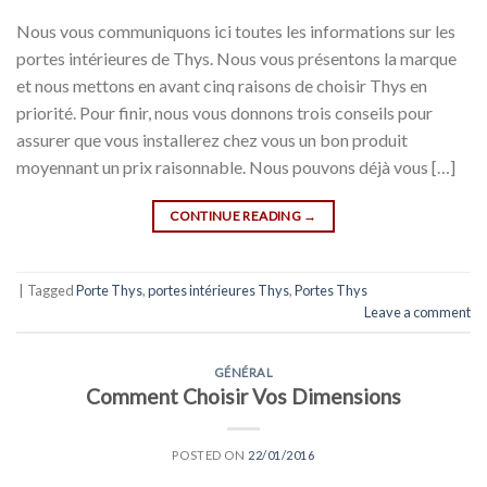
Nous vous communiquons ici toutes les informations sur les
portes intérieures de Thys. Nous vous présentons la marque
et nous mettons en avant cinq raisons de choisir Thys en
priorité. Pour finir, nous vous donnons trois conseils pour
assurer que vous installerez chez vous un bon produit
moyennant un prix raisonnable. Nous pouvons déjà vous […]
CONTINUE READING
→
|
Tagged
Porte Thys
,
portes intérieures Thys
,
Portes Thys
Leave a comment
GÉNÉRAL
Comment Choisir Vos Dimensions
POSTED ON
22/01/2016