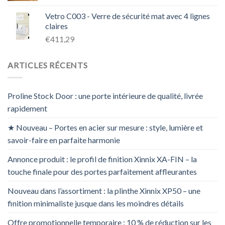
Vetro C003 - Verre de sécurité mat avec 4 lignes
claires
€411,29
ARTICLES RÉCENTS
Proline Stock Door : une porte intérieure de qualité, livrée
rapidement
★ Nouveau – Portes en acier sur mesure : style, lumière et
savoir-faire en parfaite harmonie
Annonce produit : le profil de finition Xinnix XA-FIN – la
touche finale pour des portes parfaitement affleurantes
Nouveau dans l’assortiment : la plinthe Xinnix XP50 – une
finition minimaliste jusque dans les moindres détails
Offre promotionnelle temporaire : 10 % de réduction sur les