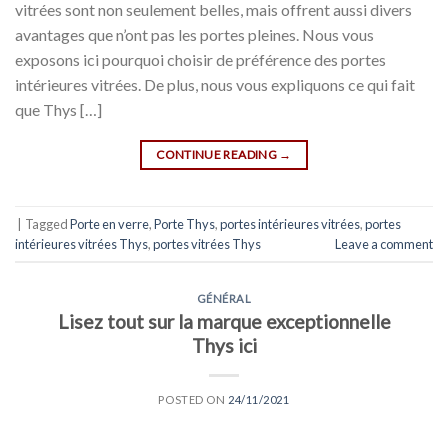
vitrées sont non seulement belles, mais offrent aussi divers
avantages que n’ont pas les portes pleines. Nous vous
exposons ici pourquoi choisir de préférence des portes
intérieures vitrées. De plus, nous vous expliquons ce qui fait
que Thys […]
CONTINUE READING
→
|
Tagged
Porte en verre
,
Porte Thys
,
portes intérieures vitrées
,
portes
intérieures vitrées Thys
,
portes vitrées Thys
Leave a comment
GÉNÉRAL
Lisez tout sur la marque exceptionnelle
Thys ici
POSTED ON
24/11/2021