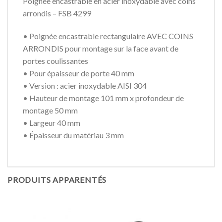
Poignée encastrable en acier inoxydable avec coins
arrondis – FSB 4299
• Poignée encastrable rectangulaire AVEC COINS
ARRONDIS pour montage sur la face avant de
portes coulissantes
• Pour épaisseur de porte 40 mm
• Version : acier inoxydable AISI 304
• Hauteur de montage 101 mm x profondeur de
montage 50 mm
• Largeur 40 mm
• Épaisseur du matériau 3 mm
PRODUITS APPARENTÉS