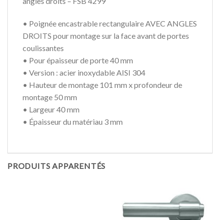
angles droits – FSB 4299
• Poignée encastrable rectangulaire AVEC ANGLES
DROITS pour montage sur la face avant de portes
coulissantes
• Pour épaisseur de porte 40 mm
• Version : acier inoxydable AISI 304
• Hauteur de montage 101 mm x profondeur de
montage 50 mm
• Largeur 40 mm
• Épaisseur du matériau 3 mm
PRODUITS APPARENTÉS