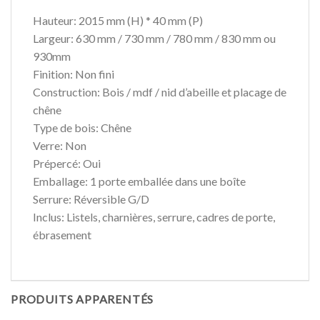
Hauteur: 2015 mm (H) * 40 mm (P)
Largeur: 630 mm / 730 mm / 780 mm / 830 mm ou
930mm
Finition: Non fini
Construction: Bois / mdf / nid d’abeille et placage de
chêne
Type de bois: Chêne
Verre: Non
Prépercé: Oui
Emballage: 1 porte emballée dans une boîte
Serrure: Réversible G/D
Inclus: Listels, charnières, serrure, cadres de porte,
ébrasement
PRODUITS APPARENTÉS