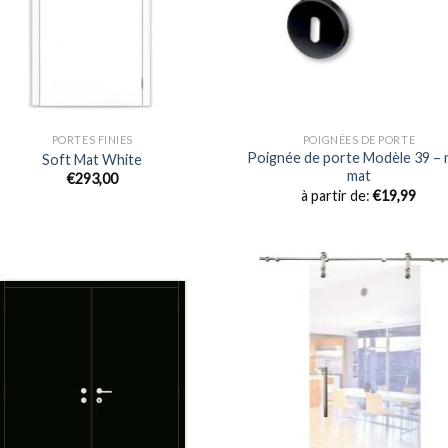
PORTES FINIES
POIGNÉES DE PORTE
Poignée de porte Modèle 39 – 
Soft Mat White
mat
€293,00
à partir de:
€
19,99