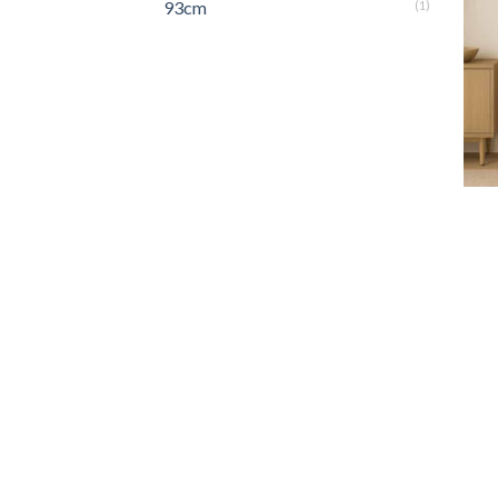
93cm
(1)