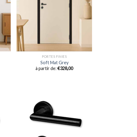
PORTES FINIES
Soft Mat Grey
à partir de:
€
328,00