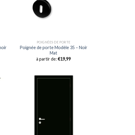
POIGNÉES DE PORTE
noir
Poignée de porte Modèle 35 – Noir
Mat
à partir de:
€
19,99